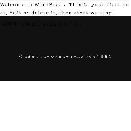
Welcome to WordPress. This is your first po
st. Edit or delete it, then start writing!
投稿日:
9月 29, 2022
カテゴリー:
Uncategorized
© はままつゴスペルフェスティバル2025 実行委員会